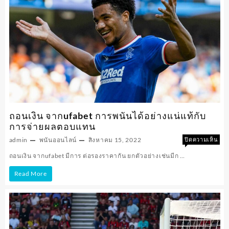
การ
แทง
กิน
ส่ว
บอล
ต่าง
ด้วย
ของ
ค่าน
การ
กิน
ส่วน
ต่าง
ถอนเงิน จากufabet การพนันได้อย่างแน่แท้กับ
ของ
การจ่ายผลตอบแทน
ค่าน้ำ
บน
admin
พนันออนไลน์
สิงหาคม 15, 2022
ปิดความเห็น
ถอ
ถอนเงิน จากufabet มีการ ต่อรองราคากัน ยกตัวอย่างเช่นมีก …
เงิน
จาก
ถอน
Read More
การ
เงิน
พนั
ได้
จากufabet
อย่า
การ
แน่แ