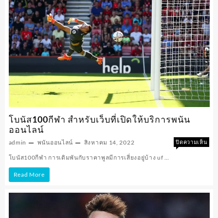
กับ
พนัน
การ
ได้
จ่าย
ผล
อย่าง
ตอ
แน่แท้
กับ
การ
จ่าย
ผล
โบนัส100กีฬา สำหรับเว็บที่เปิดให้บริการพนัน
ตอบแทน
ออนไลน์
บน
admin
พนันออนไลน์
สิงหาคม 14, 2022
ปิดความเห็น
โบน
โบนัส100กีฬา การเดิมพันกับราคาพูลมีการเสี่ยงอยู่บ้าง uf …
สำห
เว็บ
โบนัส100กีฬา
Read More
ที่
สำหรับ
เปิด
ให้
เว็บ
บริ
ที่