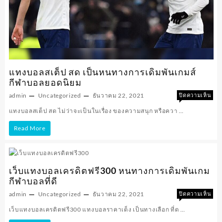
พนัน
บอล
ทำ
ผล
กำไร
แทงบอลสเต็ป สด เป็นหนทางการเดิมพันเกมส์
ได้
กีฬาบอลยอดนิยม
บน
admin
Uncategorized
ธันวาคม 22, 2021
ปิดความเห็น
แทง
แทงบอลสเต็ป สด ไม่ว่าจะเป็นในเรื่อง ของความสนุก หรือควา …
บอ
ส
แทง
Read More
เต็ป
บอล
สด
เป็น
ส
หนท
เว็บแทงบอลเครดิตฟรี300 หนทางการเดิมพันเกม
เต็ป
การ
กีฬาบอลที่ดี
เดิม
สด
บน
admin
Uncategorized
ธันวาคม 22, 2021
ปิดความเห็น
พัน
เป็น
เว็บ
เกมส
เว็บแทงบอลเครดิตฟรี300 แทงบอลราคาเต็ง เป็นทางเลือก ที่ด …
แทง
กีฬ
หนทาง