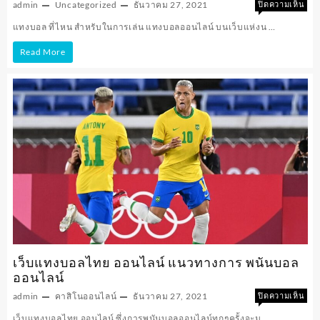
บน
admin
Uncategorized
ธันวาคม 27, 2021
ปิดความเห็น
เว็บ
แทง
แทงบอล ที่ไหน สำหรับในการเล่น แทงบอลออนไลน์ บนเว็บแห่งน …
ได้
บอ
ที่ไ
แทง
Read More
เป็น
ใน
บอล
ตลอด
การ
หาเง
ที่ไหน
เวลา
เสริ
ใน
ที่
ทำ
การ
เงิน
หาเงิน
ได้
ง่าย
เสริม
ที่
ทำ
เงิน
เว็บแทงบอลไทย ออนไลน์ แนวทางการ พนันบอล
ได้
ออนไลน์
ง่าย
บน
admin
คาสิโนออนไลน์
ธันวาคม 27, 2021
ปิดความเห็น
เว็บ
เว็บแทงบอลไทย ออนไลน์ ซึ่งการพนันบอลออนไลน์ทุกๆครั้งจะม …