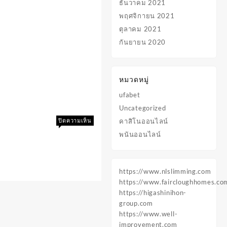
ธันวาคม 2021
พฤศจิกายน 2021
ตุลาคม 2021
กันยายน 2020
หมวดหมู่
ufabet
Uncategorized
บน
ปิดความเห็น
คาสิโนออนไลน์
แทง
พนันออนไลน์
บอล
วัน
นี้UFABET
มี
https://www.nlslimming.com
คุณภาพ
https://www.faircloughhomes.co
จะ
https://higashinihon-
มี
group.com
แนวทาง
https://www.well-
ที่
improvement.com