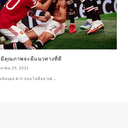
มีคุณภาพจะมีแนวทางที่ดี
ตุลาคม 29, 2021
พนันบอล ฝาก ถอน ไม่มีอย่างต่ …