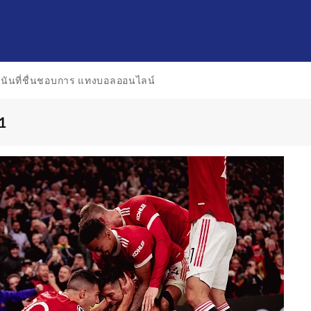
ักพนันที่ชื่นชอบการ แทงบอลออนไลน์
1